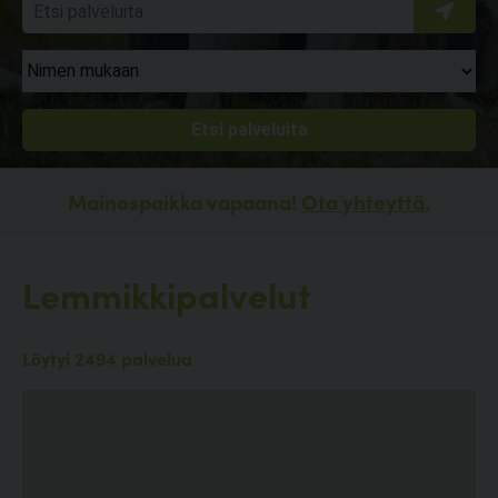
Mainospaikka vapaana!
Ota yhteyttä.
Lemmikkipalvelut
Löytyi 2494 palvelua