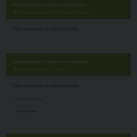
Merisatamanrannan koirapuisto
Merisatamanranta / Eiranranta, Helsinki
Tällä palvelulla ei ole kuvausta.
Lapinlahden puistikon koirapuisto
Lapinlahdenkatu 3, Helsinki
Tällä palvelulla ei ole kuvausta.
1 kommenttia
Koirapuisto