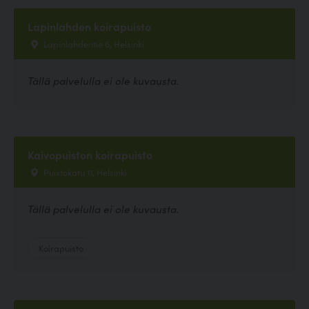
Lapinlahden koirapuisto
Lapinlahdentie 6, Helsinki
Tällä palvelulla ei ole kuvausta.
Kaivopuiston koirapuisto
Puistokatu 11, Helsinki
Tällä palvelulla ei ole kuvausta.
Koirapuisto