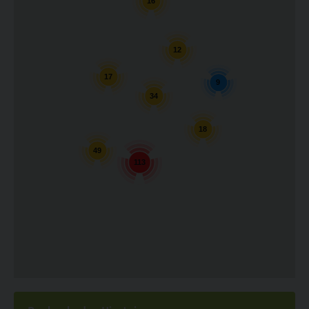
16
12
17
9
34
18
49
113