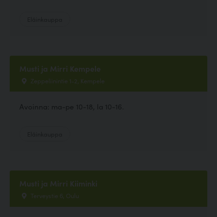
Eläinkauppa
Musti ja Mirri Kempele
Zeppeliinintie 1-2, Kempele
Avoinna: ma-pe 10-18, la 10-16.
Eläinkauppa
Musti ja Mirri Kiiminki
Terveystie 6, Oulu