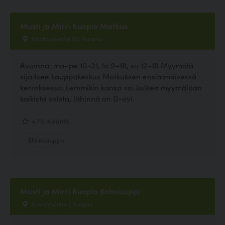
Musti ja Mirri Kuopio Matkus
Matkuksentie 60, Kuopio
Avoinna: ma–pe 10–21, la 9–18, su 12–18 Myymälä
sijaitsee kauppakeskus Matkuksen ensimmäisessä
kerroksessa. Lemmikin kansa voi kulkea myymälään
kaikista ovista, lähinnä on D-ovi.
4.75, 4 ääntä
Eläinkauppa
Musti ja Mirri Kuopio Kolmisoppi
Suvannontie 1, Kuopio