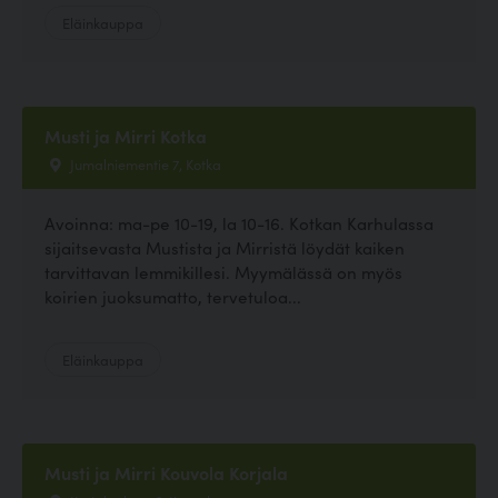
Eläinkauppa
Musti ja Mirri Kotka
Jumalniementie 7, Kotka
Avoinna: ma-pe 10-19, la 10-16. Kotkan Karhulassa
sijaitsevasta Mustista ja Mirristä löydät kaiken
tarvittavan lemmikillesi. Myymälässä on myös
koirien juoksumatto, tervetuloa...
Eläinkauppa
Musti ja Mirri Kouvola Korjala