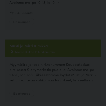
Avoinna: ma-pe 10-18, la 10-14
3.33, 3 ääntä
Eläinkauppa
Musti ja Mirri Kirsikka
Asemankulma 2, Kirkkonummi
Myymälä sijaitsee Kirkkonummen Kauppakeskus
Kirsikassa K-citymarketin puolella. Avoinna: ma-pe
10-20, la 10-18. Liikkeestämme löydät Musti ja Mirri -
ketjun kattavan valikoiman tarvikkeet, terveellisen...
Eläinkauppa