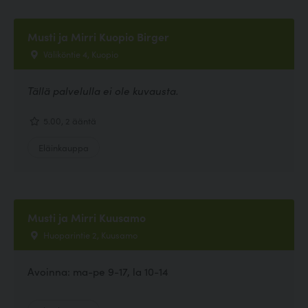
Musti ja Mirri Kuopio Birger
Väliköntie 4, Kuopio
Tällä palvelulla ei ole kuvausta.
5.00, 2 ääntä
Eläinkauppa
Musti ja Mirri Kuusamo
Huoparintie 2, Kuusamo
Avoinna: ma-pe 9-17, la 10-14