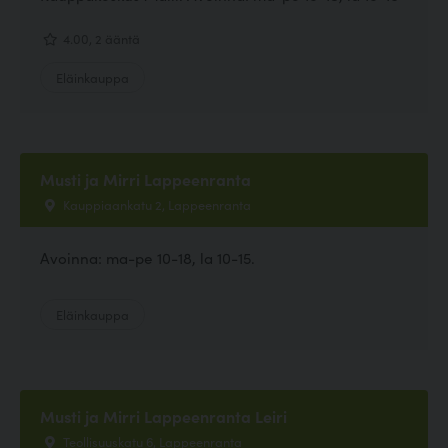
4.00, 2 ääntä
Eläinkauppa
Musti ja Mirri Lappeenranta
Kauppiaankatu 2, Lappeenranta
Avoinna: ma-pe 10-18, la 10-15.
Eläinkauppa
Musti ja Mirri Lappeenranta Leiri
Teollisuuskatu 6, Lappeenranta