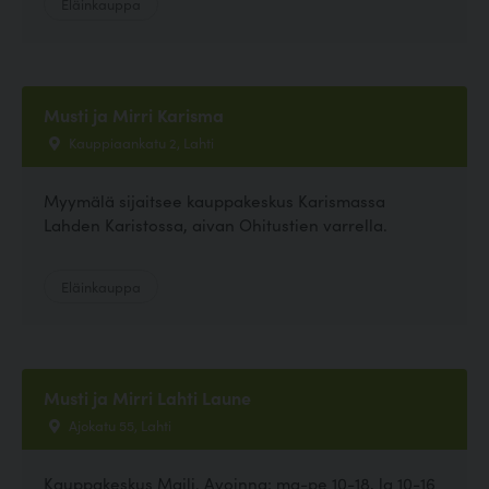
Eläinkauppa
Musti ja Mirri Karisma
Kauppiaankatu 2, Lahti
Myymälä sijaitsee kauppakeskus Karismassa
Lahden Karistossa, aivan Ohitustien varrella.
Eläinkauppa
Musti ja Mirri Lahti Laune
Ajokatu 55, Lahti
Kauppakeskus Maili. Avoinna: ma-pe 10-18, la 10-16