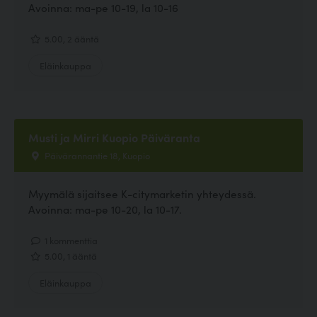
Avoinna: ma-pe 10-19, la 10-16
5.00, 2 ääntä
Eläinkauppa
Musti ja Mirri Kuopio Päiväranta
Päivärannantie 18, Kuopio
Myymälä sijaitsee K-citymarketin yhteydessä.
Avoinna: ma-pe 10-20, la 10-17.
1 kommenttia
5.00, 1 ääntä
Eläinkauppa