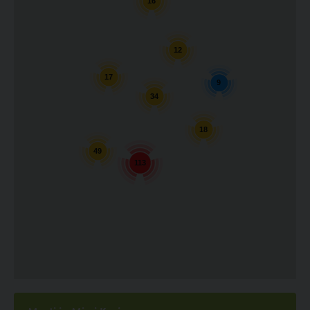
16
12
17
9
34
18
49
113