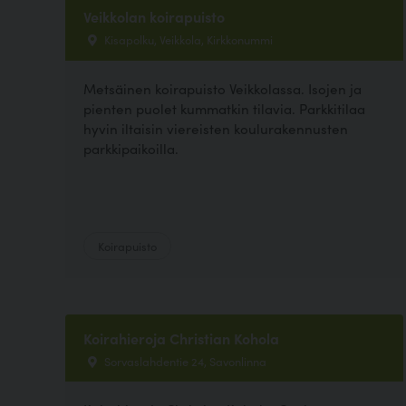
Veikkolan koirapuisto
Kisapolku, Veikkola, Kirkkonummi
Metsäinen koirapuisto Veikkolassa. Isojen ja
pienten puolet kummatkin tilavia. Parkkitilaa
hyvin iltaisin viereisten koulurakennusten
parkkipaikoilla.
Koirapuisto
Koirahieroja Christian Kohola
Sorvaslahdentie 24, Savonlinna