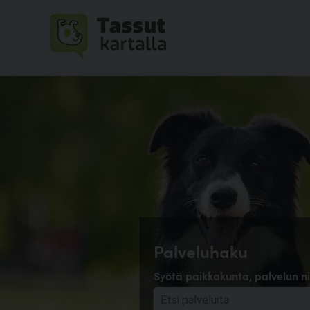
Palveluhaku
Syötä paikkakunta, palvelun ni