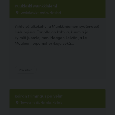
Puukioski Munkkiniemi
Laajalahden aukio, Helsinki
Viihtyisä ulkokahvila Munkkiniemen sydämessä
Helsingissä. Tarjolla on kahvia, kuumia ja
kylmiä juomia, mm. Haagan Leivän ja Le
Moulinin leipomoherkkuja sekä...
Ravintola
Koiran trimmaus palvelut
Terveystie 18, Hollola, Hollola