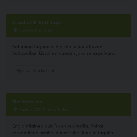
Kissahotelli Kattimaja
Salontie 249, Laitila
Kattimaja tarjoaa viihtyisän ja luotettavan
hoitopaikan kissallesi vuoden jokaisena päivänä.
Hyvinvointi ja hoitolat
The Waterloo
Puutori, 20500 Turku, Turku
Englantilainen pub Turun puutorilla. Koirat
tervetulleita sisälle ja terassille. Koirille tarjolla