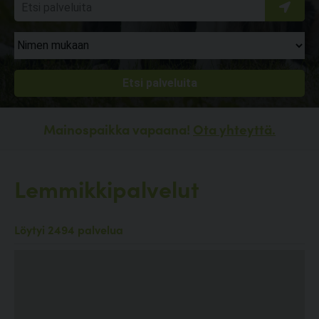
Mainospaikka vapaana!
Ota yhteyttä.
Lemmikkipalvelut
Löytyi 2494 palvelua