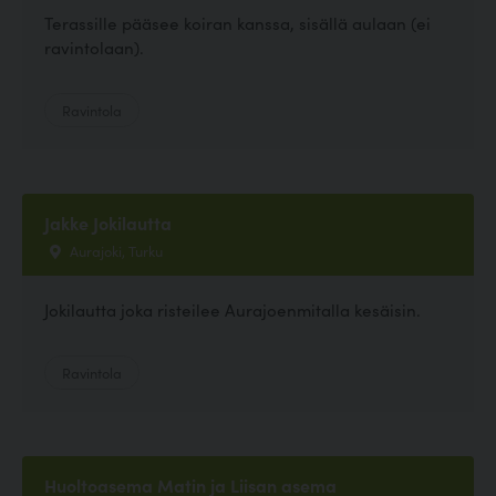
Terassille pääsee koiran kanssa, sisällä aulaan (ei
ravintolaan).
Ravintola
Jakke Jokilautta
Aurajoki, Turku
Jokilautta joka risteilee Aurajoenmitalla kesäisin.
Ravintola
Huoltoasema Matin ja Liisan asema