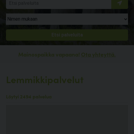
Mainospaikka vapaana!
Ota yhteyttä.
Lemmikkipalvelut
Löytyi 2494 palvelua