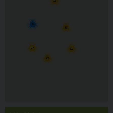
11
8
11
27
11
72