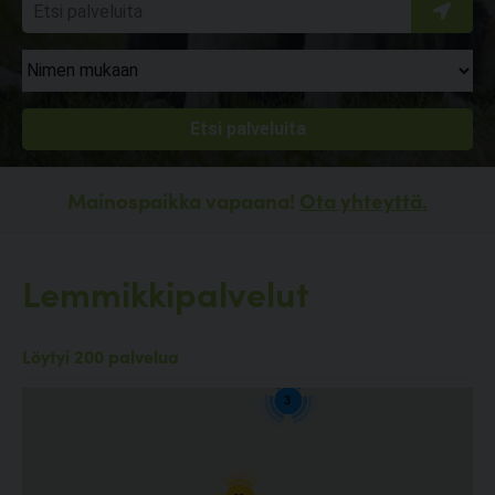
Mainospaikka vapaana!
Ota yhteyttä.
Lemmikkipalvelut
Löytyi 200 palvelua
3