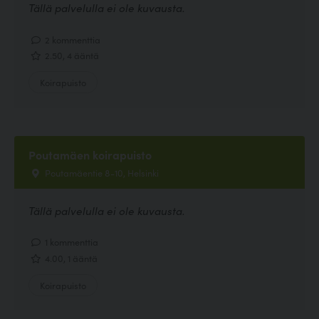
Tällä palvelulla ei ole kuvausta.
2 kommenttia
2.50, 4 ääntä
Koirapuisto
Poutamäen koirapuisto
Poutamäentie 8-10, Helsinki
Tällä palvelulla ei ole kuvausta.
1 kommenttia
4.00, 1 ääntä
Koirapuisto