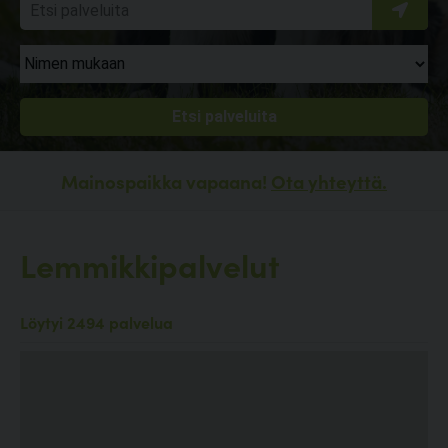
Mainospaikka vapaana!
Ota yhteyttä.
Lemmikkipalvelut
Löytyi 2494 palvelua