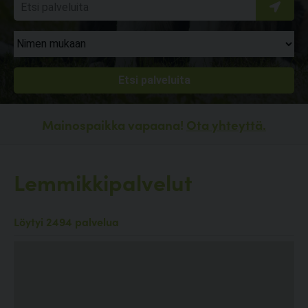
Mainospaikka vapaana!
Ota yhteyttä.
Lemmikkipalvelut
Löytyi 2494 palvelua