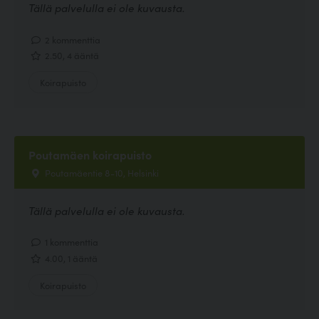
Tällä palvelulla ei ole kuvausta.
2 kommenttia
2.50, 4 ääntä
Koirapuisto
Poutamäen koirapuisto
Poutamäentie 8-10, Helsinki
Tällä palvelulla ei ole kuvausta.
1 kommenttia
4.00, 1 ääntä
Koirapuisto