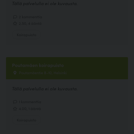
Tällä palvelulla ei ole kuvausta.
2 kommenttia
2.50, 4 ääntä
Koirapuisto
Poutamäen koirapuisto
Poutamäentie 8-10, Helsinki
Tällä palvelulla ei ole kuvausta.
1 kommenttia
4.00, 1 ääntä
Koirapuisto