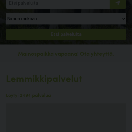
Mainospaikka vapaana!
Ota yhteyttä.
Lemmikkipalvelut
Löytyi 2494 palvelua