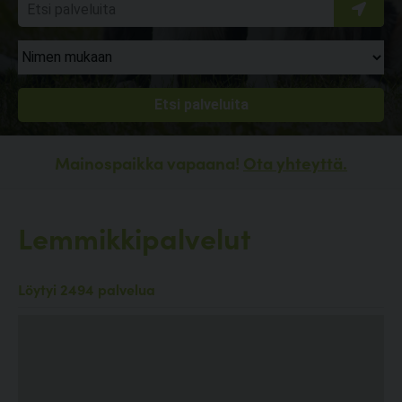
Mainospaikka vapaana!
Ota yhteyttä.
Lemmikkipalvelut
Löytyi 2494 palvelua