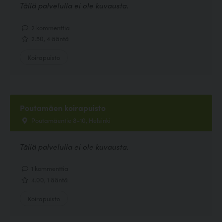
Tällä palvelulla ei ole kuvausta.
2 kommenttia
2.50, 4 ääntä
Koirapuisto
Poutamäen koirapuisto
Poutamäentie 8-10, Helsinki
Tällä palvelulla ei ole kuvausta.
1 kommenttia
4.00, 1 ääntä
Koirapuisto