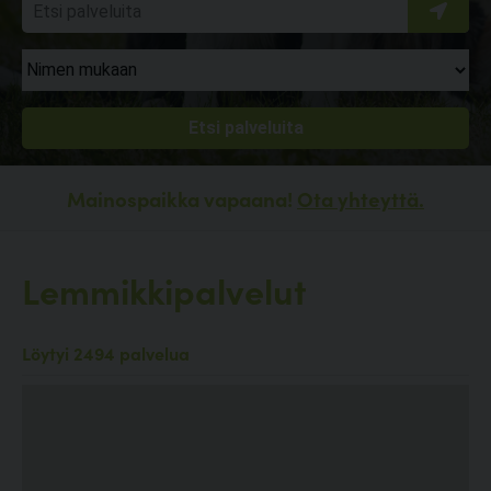
Mainospaikka vapaana!
Ota yhteyttä.
Lemmikkipalvelut
Löytyi 2494 palvelua