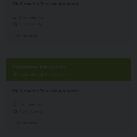
Tällä palvelulla ei ole kuvausta.
2 kommenttia
2.50, 4 ääntä
Koirapuisto
Poutamäen koirapuisto
Poutamäentie 8-10, Helsinki
Tällä palvelulla ei ole kuvausta.
1 kommenttia
4.00, 1 ääntä
Koirapuisto