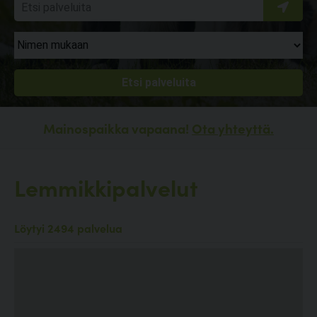
Mainospaikka vapaana!
Ota yhteyttä.
Lemmikkipalvelut
Löytyi 2494 palvelua