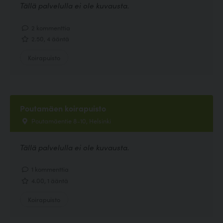
Tällä palvelulla ei ole kuvausta.
2 kommenttia
2.50, 4 ääntä
Koirapuisto
Poutamäen koirapuisto
Poutamäentie 8-10, Helsinki
Tällä palvelulla ei ole kuvausta.
1 kommenttia
4.00, 1 ääntä
Koirapuisto