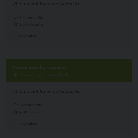
Tällä palvelulla ei ole kuvausta.
2 kommenttia
2.50, 4 ääntä
Koirapuisto
Poutamäen koirapuisto
Poutamäentie 8-10, Helsinki
Tällä palvelulla ei ole kuvausta.
1 kommenttia
4.00, 1 ääntä
Koirapuisto