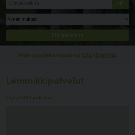
Mainospaikka vapaana!
Ota yhteyttä.
Lemmikkipalvelut
Löytyi 2494 palvelua