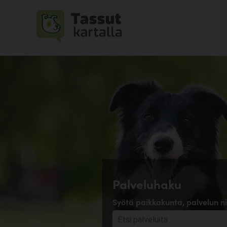
Palveluhaku
Syötä paikkakunta, palvelun ni