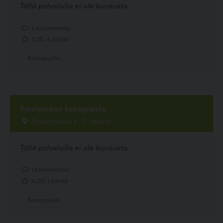
Tällä palvelulla ei ole kuvausta.
2 kommenttia
2.50, 4 ääntä
Koirapuisto
Poutamäen koirapuisto
Poutamäentie 8-10, Helsinki
Tällä palvelulla ei ole kuvausta.
1 kommenttia
4.00, 1 ääntä
Koirapuisto