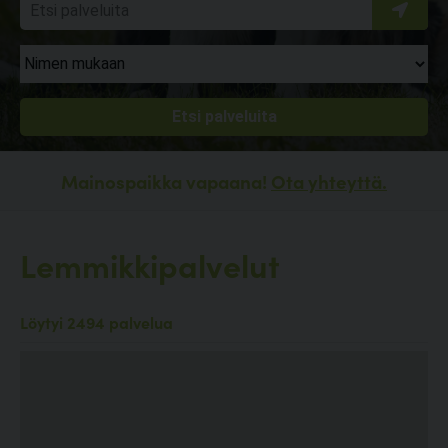
Mainospaikka vapaana!
Ota yhteyttä.
Lemmikkipalvelut
Löytyi 2494 palvelua