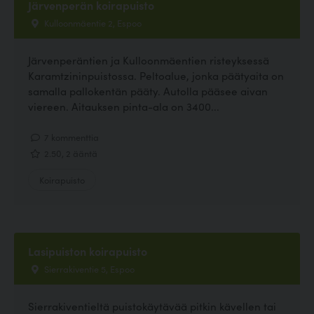
Järvenperän koirapuisto
Kulloonmäentie 2, Espoo
Järvenperäntien ja Kulloonmäentien risteyksessä
Karamtzininpuistossa. Peltoalue, jonka päätyaita on
samalla pallokentän pääty. Autolla pääsee aivan
viereen. Aitauksen pinta-ala on 3400...
7 kommenttia
2.50, 2 ääntä
Koirapuisto
Lasipuiston koirapuisto
Sierrakiventie 5, Espoo
Sierrakiventieltä puistokäytävää pitkin kävellen tai