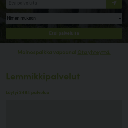
Mainospaikka vapaana!
Ota yhteyttä.
Lemmikkipalvelut
Löytyi 2494 palvelua