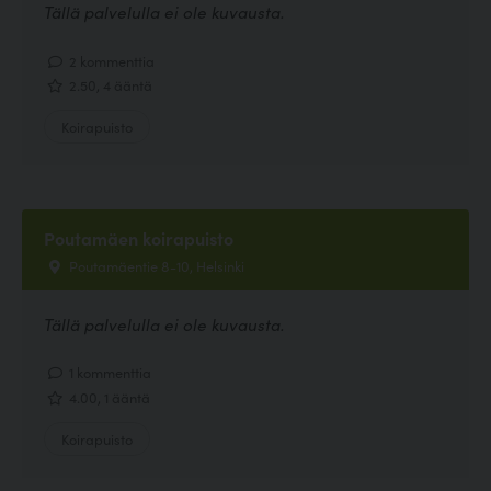
Tällä palvelulla ei ole kuvausta.
2 kommenttia
2.50, 4 ääntä
Koirapuisto
Poutamäen koirapuisto
Poutamäentie 8-10, Helsinki
Tällä palvelulla ei ole kuvausta.
1 kommenttia
4.00, 1 ääntä
Koirapuisto