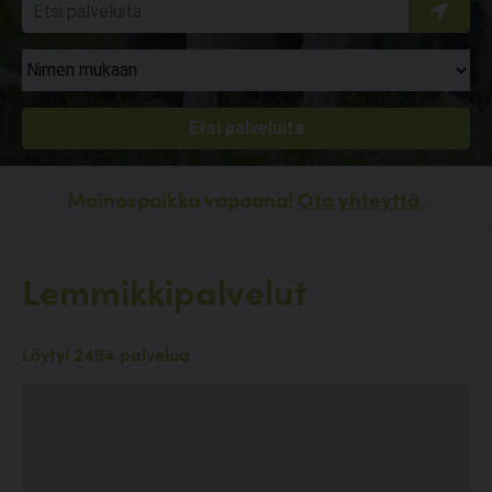
Mainospaikka vapaana!
Ota yhteyttä.
Lemmikkipalvelut
Löytyi 2494 palvelua