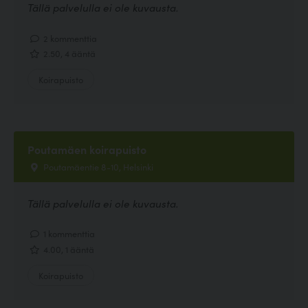
Tällä palvelulla ei ole kuvausta.
2 kommenttia
2.50, 4 ääntä
Koirapuisto
Poutamäen koirapuisto
Poutamäentie 8-10, Helsinki
Tällä palvelulla ei ole kuvausta.
1 kommenttia
4.00, 1 ääntä
Koirapuisto