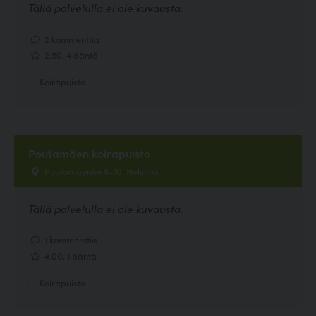
Tällä palvelulla ei ole kuvausta.
2 kommenttia
2.50, 4 ääntä
Koirapuisto
Poutamäen koirapuisto
Poutamäentie 8-10, Helsinki
Tällä palvelulla ei ole kuvausta.
1 kommenttia
4.00, 1 ääntä
Koirapuisto