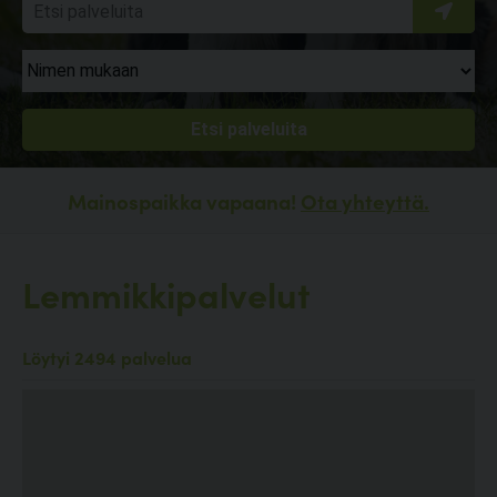
Mainospaikka vapaana!
Ota yhteyttä.
Lemmikkipalvelut
Löytyi 2494 palvelua