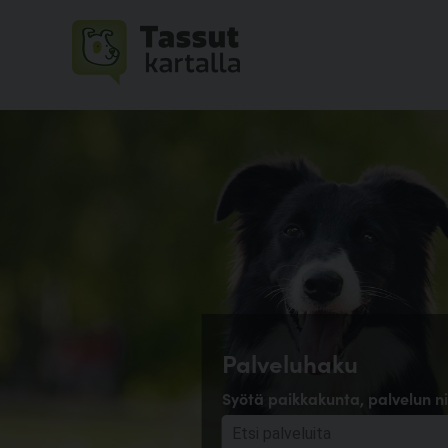
Palveluhaku
Syötä paikkakunta, palvelun ni