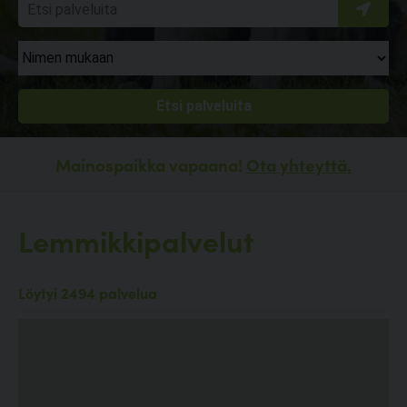
Mainospaikka vapaana!
Ota yhteyttä.
Lemmikkipalvelut
Löytyi 2494 palvelua