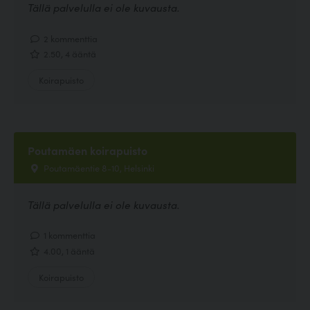
Tällä palvelulla ei ole kuvausta.
2 kommenttia
2.50, 4 ääntä
Koirapuisto
Poutamäen koirapuisto
Poutamäentie 8-10, Helsinki
Tällä palvelulla ei ole kuvausta.
1 kommenttia
4.00, 1 ääntä
Koirapuisto