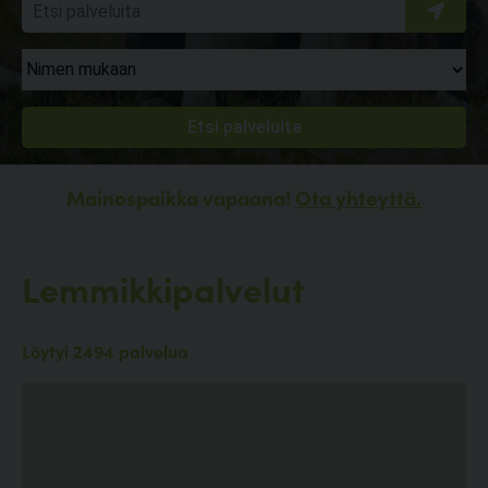
Mainospaikka vapaana!
Ota yhteyttä.
Lemmikkipalvelut
Löytyi 2494 palvelua