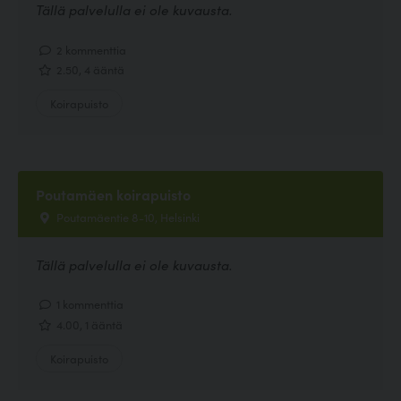
Tällä palvelulla ei ole kuvausta.
2 kommenttia
2.50, 4 ääntä
Koirapuisto
Poutamäen koirapuisto
Poutamäentie 8-10, Helsinki
Tällä palvelulla ei ole kuvausta.
1 kommenttia
4.00, 1 ääntä
Koirapuisto