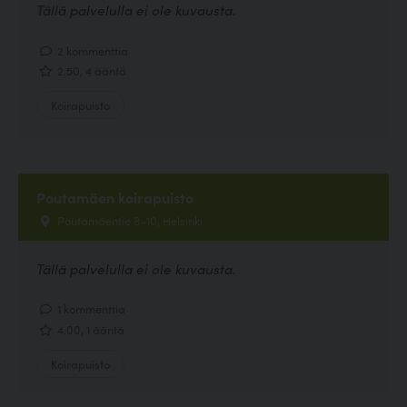
Tällä palvelulla ei ole kuvausta.
2 kommenttia
2.50, 4 ääntä
Koirapuisto
Poutamäen koirapuisto
Poutamäentie 8-10, Helsinki
Tällä palvelulla ei ole kuvausta.
1 kommenttia
4.00, 1 ääntä
Koirapuisto