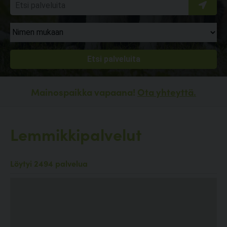
Mainospaikka vapaana!
Ota yhteyttä.
Lemmikkipalvelut
Löytyi 2494 palvelua