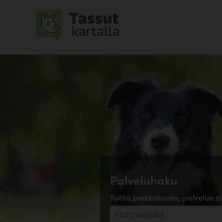
Palveluhaku
Syötä paikkakunta, palvelun ni