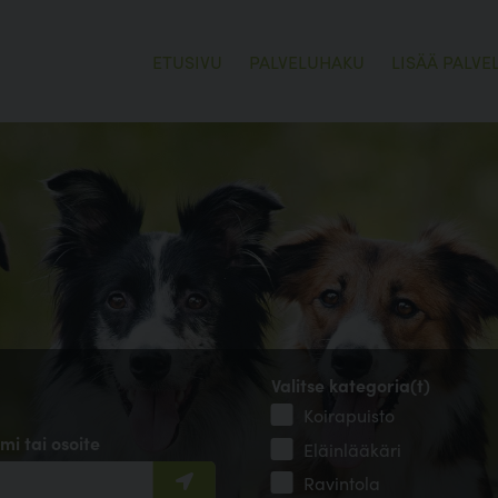
ETUSIVU
PALVELUHAKU
LISÄÄ PALVE
Valitse kategoria(t)
Koirapuisto
mi tai osoite
Eläinlääkäri
Ravintola