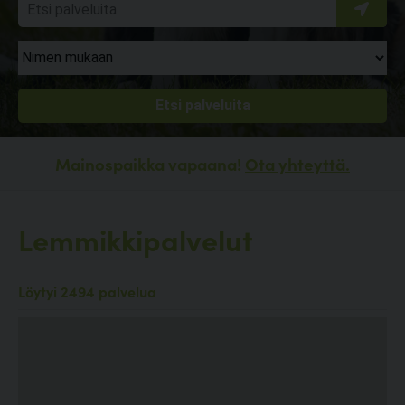
Mainospaikka vapaana!
Ota yhteyttä.
Lemmikkipalvelut
Löytyi 2494 palvelua