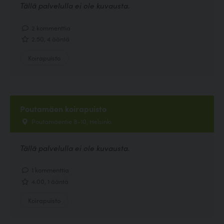
Tällä palvelulla ei ole kuvausta.
2 kommenttia
2.50, 4 ääntä
Koirapuisto
Poutamäen koirapuisto
Poutamäentie 8-10, Helsinki
Tällä palvelulla ei ole kuvausta.
1 kommenttia
4.00, 1 ääntä
Koirapuisto