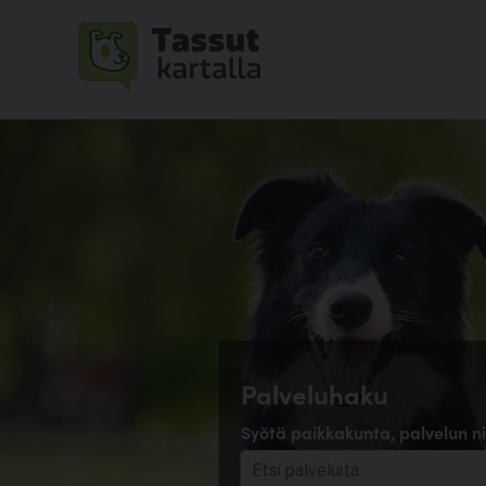
Palveluhaku
Syötä paikkakunta, palvelun ni