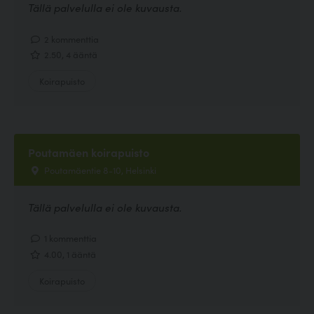
Tällä palvelulla ei ole kuvausta.
2 kommenttia
2.50, 4 ääntä
Koirapuisto
Poutamäen koirapuisto
Poutamäentie 8-10, Helsinki
Tällä palvelulla ei ole kuvausta.
1 kommenttia
4.00, 1 ääntä
Koirapuisto