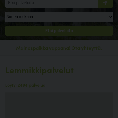
Mainospaikka vapaana!
Ota yhteyttä.
Lemmikkipalvelut
Löytyi 2494 palvelua