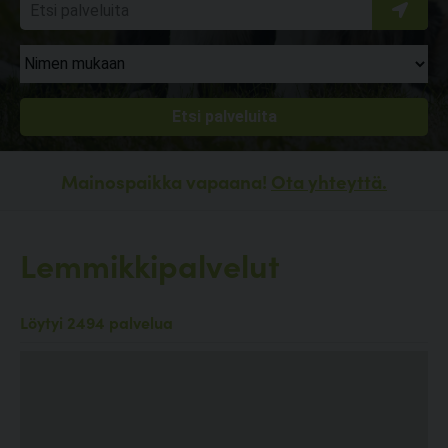
Mainospaikka vapaana!
Ota yhteyttä.
Lemmikkipalvelut
Löytyi 2494 palvelua