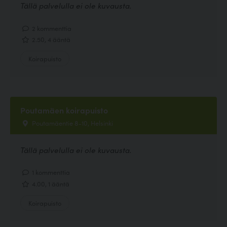
Tällä palvelulla ei ole kuvausta.
2 kommenttia
2.50, 4 ääntä
Koirapuisto
Poutamäen koirapuisto
Poutamäentie 8-10, Helsinki
Tällä palvelulla ei ole kuvausta.
1 kommenttia
4.00, 1 ääntä
Koirapuisto