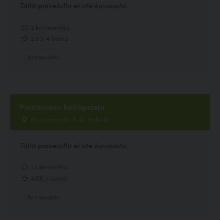
Tällä palvelulla ei ole kuvausta.
2 kommenttia
2.50, 4 ääntä
Koirapuisto
Poutamäen koirapuisto
Poutamäentie 8-10, Helsinki
Tällä palvelulla ei ole kuvausta.
1 kommenttia
4.00, 1 ääntä
Koirapuisto