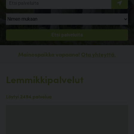
Mainospaikka vapaana!
Ota yhteyttä.
Lemmikkipalvelut
Löytyi 2494 palvelua