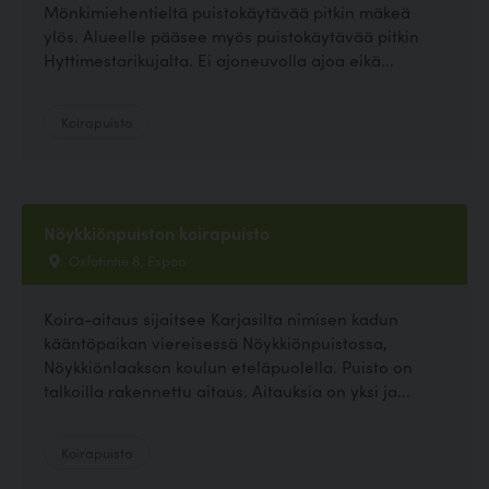
Mönkimiehentieltä puistokäytävää pitkin mäkeä
ylös. Alueelle pääsee myös puistokäytävää pitkin
Hyttimestarikujalta. Ei ajoneuvolla ajoa eikä...
Koirapuisto
Nöykkiönpuiston koirapuisto
Oxfotintie 8, Espoo
Koira-aitaus sijaitsee Karjasilta nimisen kadun
kääntöpaikan viereisessä Nöykkiönpuistossa,
Nöykkiönlaakson koulun eteläpuolella. Puisto on
talkoilla rakennettu aitaus. Aitauksia on yksi ja...
Koirapuisto