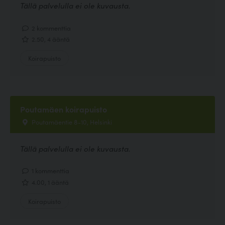
Tällä palvelulla ei ole kuvausta.
2 kommenttia
2.50, 4 ääntä
Koirapuisto
Poutamäen koirapuisto
Poutamäentie 8-10, Helsinki
Tällä palvelulla ei ole kuvausta.
1 kommenttia
4.00, 1 ääntä
Koirapuisto