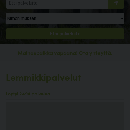
Mainospaikka vapaana!
Ota yhteyttä.
Lemmikkipalvelut
Löytyi 2494 palvelua