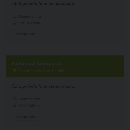
Tällä palvelulla ei ole kuvausta.
2 kommenttia
2.50, 4 ääntä
Koirapuisto
Poutamäen koirapuisto
Poutamäentie 8-10, Helsinki
Tällä palvelulla ei ole kuvausta.
1 kommenttia
4.00, 1 ääntä
Koirapuisto