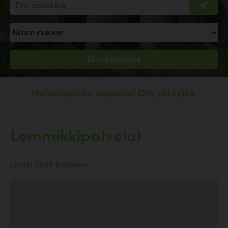
Mainospaikka vapaana!
Ota yhteyttä.
Lemmikkipalvelut
Löytyi 2494 palvelua