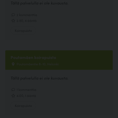
Tällä palvelulla ei ole kuvausta.
2 kommenttia
2.50, 4 ääntä
Koirapuisto
Poutamäen koirapuisto
Poutamäentie 8-10, Helsinki
Tällä palvelulla ei ole kuvausta.
1 kommenttia
4.00, 1 ääntä
Koirapuisto