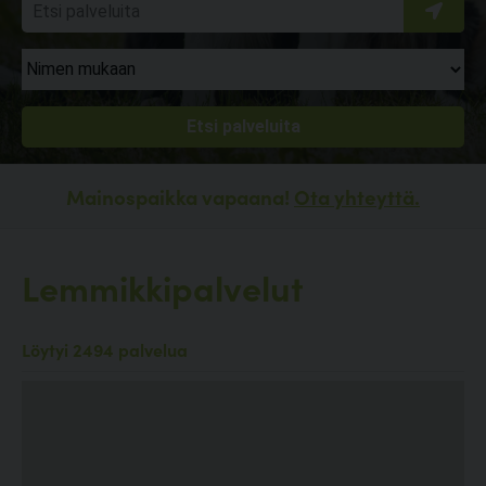
Mainospaikka vapaana!
Ota yhteyttä.
Lemmikkipalvelut
Löytyi 2494 palvelua