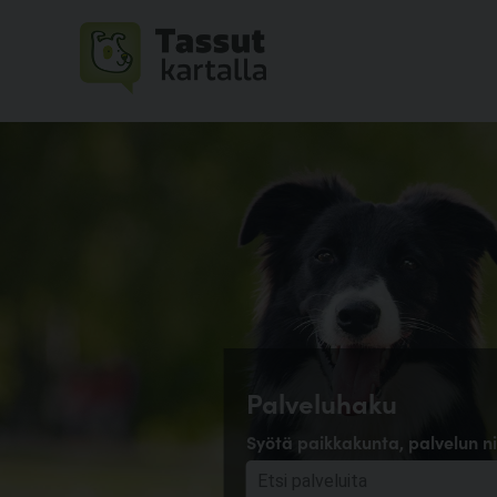
Palveluhaku
Syötä paikkakunta, palvelun ni