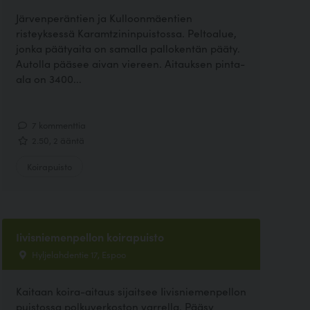
Järvenperäntien ja Kulloonmäentien
risteyksessä Karamtzininpuistossa. Peltoalue,
jonka päätyaita on samalla pallokentän pääty.
Autolla pääsee aivan viereen. Aitauksen pinta-
ala on 3400...
7 kommenttia
2.50, 2 ääntä
Koirapuisto
Iivisniemenpellon koirapuisto
Hyljelahdentie 17, Espoo
Kaitaan koira-aitaus sijaitsee Iivisniemenpellon
puistossa polkuverkoston varrella. Pääsy