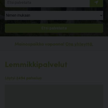
Mainospaikka vapaana!
Ota yhteyttä.
Lemmikkipalvelut
Löytyi 2494 palvelua