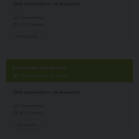
Tällä palvelulla ei ole kuvausta.
2 kommenttia
2.50, 4 ääntä
Koirapuisto
Poutamäen koirapuisto
Poutamäentie 8-10, Helsinki
Tällä palvelulla ei ole kuvausta.
1 kommenttia
4.00, 1 ääntä
Koirapuisto