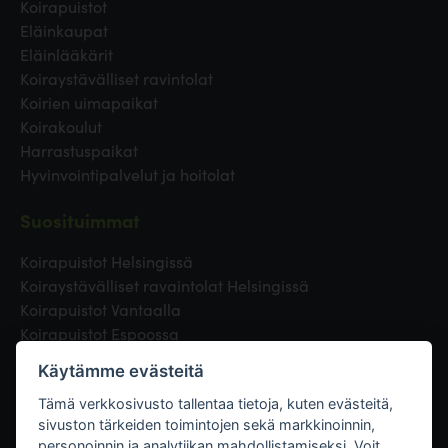
Koirapuistot
Eläinkaupat
Eläinlääkärit
Koiraystävälliset ravintolat
Koirien uimapaikat
Koirakoulut
Harrastuspaikat
Hyvinvointipalvelut ja hoitolat
Suosituimmat
Koirapuistot Helsingissä
Koiraystävälliset ravaintolat Helsingissä
Koirapuistot Vantaalla
Koirapuistot Espoossa
Koirapuistot Turussa
Käytämme evästeitä
Eläinlääkäri Helsingissä
Koirapuistot Tampereella
Tämä verkkosivusto tallentaa tietoja, kuten evästeitä,
sivuston tärkeiden toimintojen sekä markkinoinnin,
personoinnin ja analytiikan mahdollistamiseksi. Voit