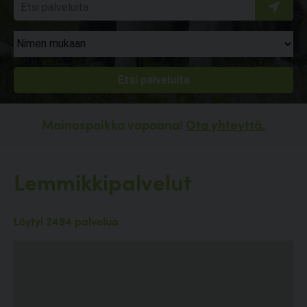
Mainospaikka vapaana!
Ota yhteyttä.
Lemmikkipalvelut
Löytyi 2494 palvelua