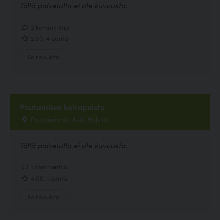
Tällä palvelulla ei ole kuvausta.
2 kommenttia
2.50, 4 ääntä
Koirapuisto
Poutamäen koirapuisto
Poutamäentie 8-10, Helsinki
Tällä palvelulla ei ole kuvausta.
1 kommenttia
4.00, 1 ääntä
Koirapuisto