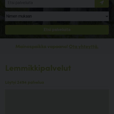
Mainospaikka vapaana!
Ota yhteyttä.
Lemmikkipalvelut
Löytyi 2494 palvelua