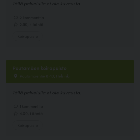
Tällä palvelulla ei ole kuvausta.
2 kommenttia
2.50, 4 ääntä
Koirapuisto
Poutamäen koirapuisto
Poutamäentie 8-10, Helsinki
Tällä palvelulla ei ole kuvausta.
1 kommenttia
4.00, 1 ääntä
Koirapuisto