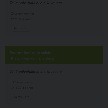
Tällä palvelulla ei ole kuvausta.
2 kommenttia
2.50, 4 ääntä
Koirapuisto
Poutamäen koirapuisto
Poutamäentie 8-10, Helsinki
Tällä palvelulla ei ole kuvausta.
1 kommenttia
4.00, 1 ääntä
Koirapuisto