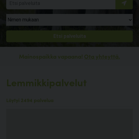
Mainospaikka vapaana!
Ota yhteyttä.
Lemmikkipalvelut
Löytyi 2494 palvelua