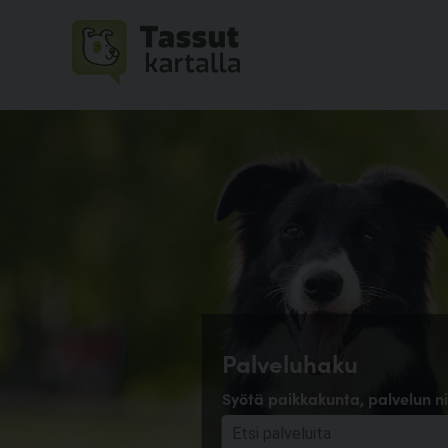
Palveluhaku
Syötä paikkakunta, palvelun ni