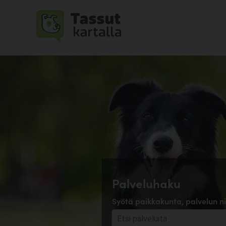
Palveluhaku
Syötä paikkakunta, palvelun ni