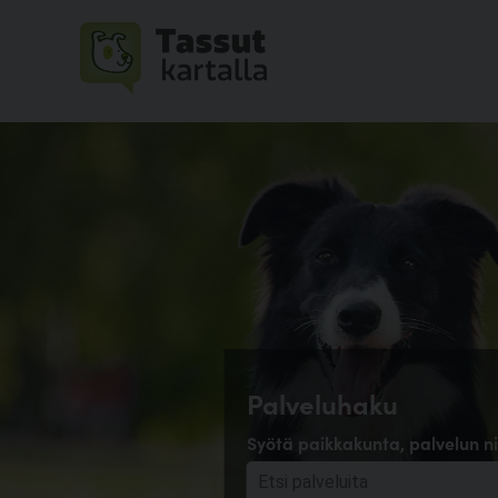
Palveluhaku
Syötä paikkakunta, palvelun ni