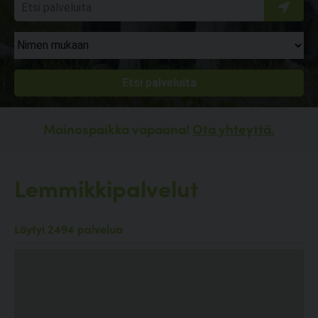
Mainospaikka vapaana!
Ota yhteyttä.
Lemmikkipalvelut
Löytyi 2494 palvelua