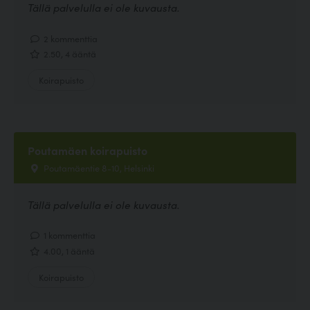
Tällä palvelulla ei ole kuvausta.
2 kommenttia
2.50, 4 ääntä
Koirapuisto
Poutamäen koirapuisto
Poutamäentie 8-10, Helsinki
Tällä palvelulla ei ole kuvausta.
1 kommenttia
4.00, 1 ääntä
Koirapuisto