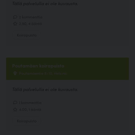
Tällä palvelulla ei ole kuvausta.
2 kommenttia
2.50, 4 ääntä
Koirapuisto
Poutamäen koirapuisto
Poutamäentie 8-10, Helsinki
Tällä palvelulla ei ole kuvausta.
1 kommenttia
4.00, 1 ääntä
Koirapuisto