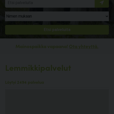
Mainospaikka vapaana!
Ota yhteyttä.
Lemmikkipalvelut
Löytyi 2494 palvelua