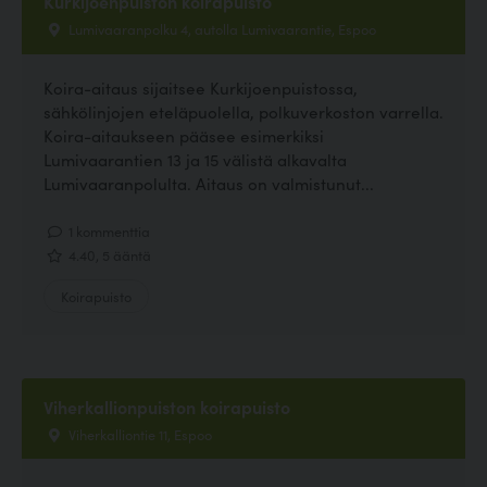
Kurkijoenpuiston koirapuisto
Lumivaaranpolku 4, autolla Lumivaarantie, Espoo
Koira-aitaus sijaitsee Kurkijoenpuistossa,
sähkölinjojen eteläpuolella, polkuverkoston varrella.
Koira-aitaukseen pääsee esimerkiksi
Lumivaarantien 13 ja 15 välistä alkavalta
Lumivaaranpolulta. Aitaus on valmistunut...
1 kommenttia
4.40, 5 ääntä
Koirapuisto
Viherkallionpuiston koirapuisto
Viherkalliontie 11, Espoo