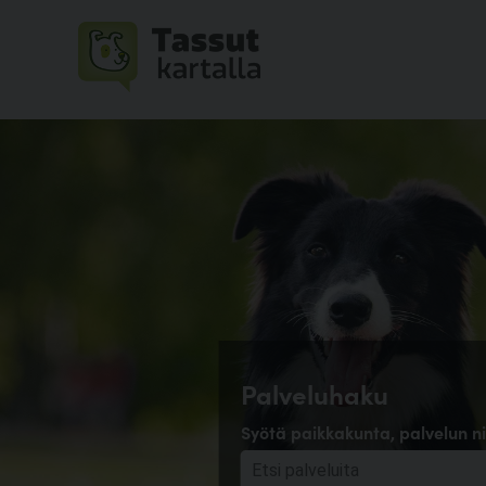
Palveluhaku
Syötä paikkakunta, palvelun ni