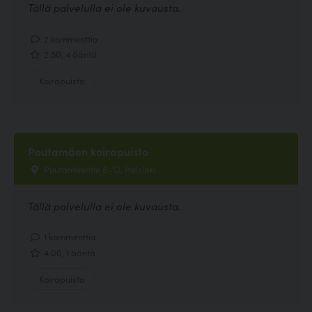
Tällä palvelulla ei ole kuvausta.
2 kommenttia
2.50, 4 ääntä
Koirapuisto
Poutamäen koirapuisto
Poutamäentie 8-10, Helsinki
Tällä palvelulla ei ole kuvausta.
1 kommenttia
4.00, 1 ääntä
Koirapuisto