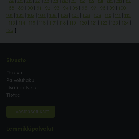
|
74
|
75
|
76
|
77
|
78
|
79
|
80
|
81
|
82
|
83
|
84
|
85
|
86
|
87
|
88
|
89
|
90
|
91
|
92
|
93
|
94
|
95
|
96
|
97
|
98
|
99
|
100
|
101
|
102
|
103
|
104
|
105
|
106
|
107
|
108
|
109
|
110
|
111
|
112
|
113
|
114
|
115
|
116
|
117
|
118
|
119
|
120
|
121
|
122
|
123
|
124
|
125
]
Sivusto
Etusivu
Palveluhaku
Lisää palvelu
Tietoa
Evästeasetukset
Lemmikkipalvelut