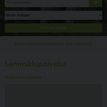
Mainospaikka vapaana!
Ota yhteyttä.
Lemmikkipalvelut
Löytyi 2494 palvelua