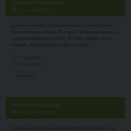
Järvenperän koirapuisto
Kulloonmäentie 2, Espoo
Järvenperäntien ja Kulloonmäentien risteyksessä
Karamtzininpuistossa. Peltoalue, jonka päätyaita on
samalla pallokentän pääty. Autolla pääsee aivan
viereen. Aitauksen pinta-ala on 3400...
7 kommenttia
2.50, 2 ääntä
Koirapuisto
Lasipuiston koirapuisto
Sierrakiventie 5, Espoo
Sierrakiventieltä puistokäytävää pitkin kävellen tai