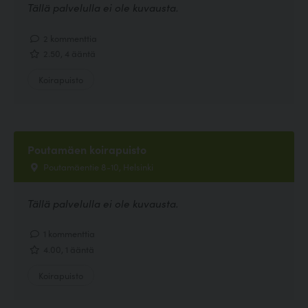
Tällä palvelulla ei ole kuvausta.
2 kommenttia
2.50, 4 ääntä
Koirapuisto
Poutamäen koirapuisto
Poutamäentie 8-10, Helsinki
Tällä palvelulla ei ole kuvausta.
1 kommenttia
4.00, 1 ääntä
Koirapuisto