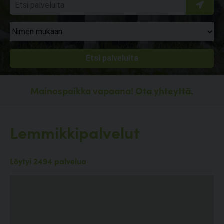
Mainospaikka vapaana!
Ota yhteyttä.
Lemmikkipalvelut
Löytyi 2494 palvelua