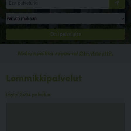
Mainospaikka vapaana!
Ota yhteyttä.
Lemmikkipalvelut
Löytyi 2494 palvelua