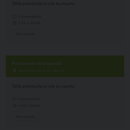
Tällä palvelulla ei ole kuvausta.
2 kommenttia
2.50, 4 ääntä
Koirapuisto
Poutamäen koirapuisto
Poutamäentie 8-10, Helsinki
Tällä palvelulla ei ole kuvausta.
1 kommenttia
4.00, 1 ääntä
Koirapuisto