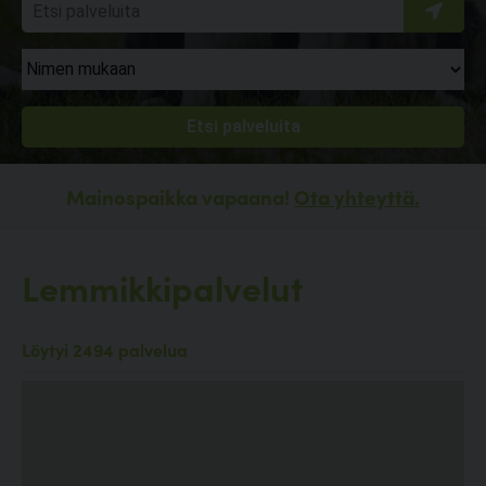
Mainospaikka vapaana!
Ota yhteyttä.
Lemmikkipalvelut
Löytyi 2494 palvelua