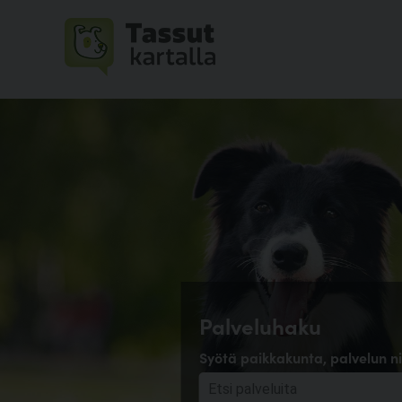
Palveluhaku
Syötä paikkakunta, palvelun ni