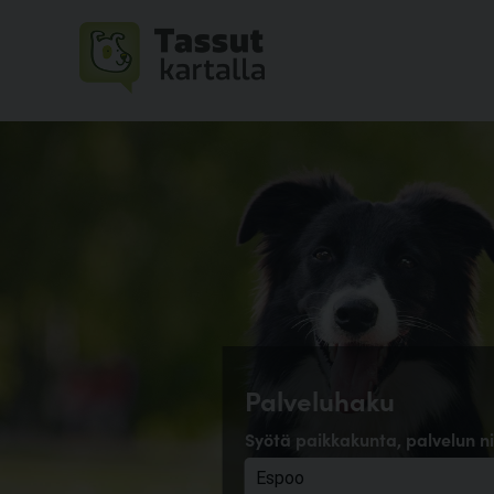
Palveluhaku
Syötä paikkakunta, palvelun ni