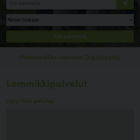
Mainospaikka vapaana!
Ota yhteyttä.
Lemmikkipalvelut
Löytyi 2494 palvelua